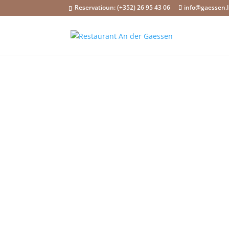
Reservatioun: (+352) 26 95 43 06
info@gaessen.