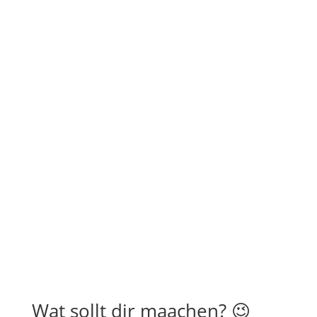
Wat sollt dir maachen? 😉